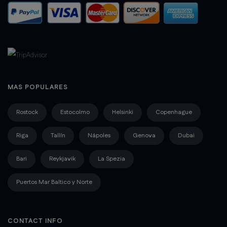
MAS POPULARES
Rostock
Estocolmo
Helsinki
Copenhague
Riga
Tallín
Nápoles
Genova
Dubai
Bari
Reykjavik
La Spezia
Puertos Mar Baltico y Norte
CONTACT INFO