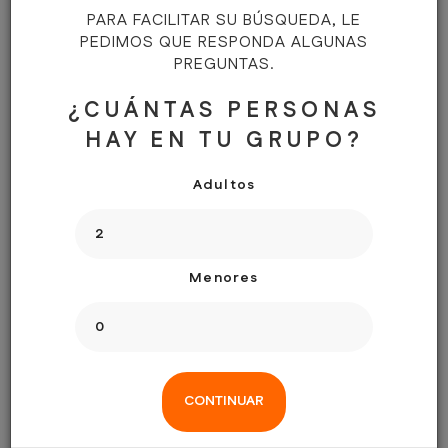
PARA FACILITAR SU BÚSQUEDA, LE
PEDIMOS QUE RESPONDA ALGUNAS
RESERVAR
PREGUNTAS.
¿CUÁNTAS PERSONAS
HAY EN TU GRUPO?
Adultos
DETALLES
Menores
BARCO:
FECHA DEL INICIO:
ADULTOS:
2
MENORES:
0
CONTINUAR
EXCURSIONES: