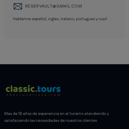
RESERVAULT@GMAIL.COM
Hablamos español, ingles, italiano, portugues y ruso!
Mas de 18 años de experiencia en el turismo atendiendo y
satisfaciendo las necesidades de nuestros clientes