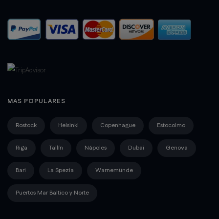
MAS POPULARES
Rostock
Helsinki
Copenhague
Estocolmo
Riga
Tallín
Nápoles
Dubai
Genova
Bari
La Spezia
Warnemünde
Puertos Mar Baltico y Norte