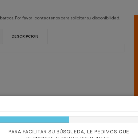
barcos. Por favor, contactenos para solicitar su disponibilidad.
DESCRIPCION
50%
Complete
PARA FACILITAR SU BÚSQUEDA, LE PEDIMOS QUE