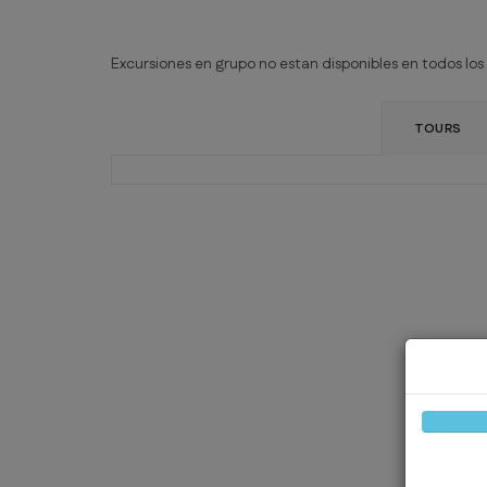
Excursiones en grupo no estan disponibles en todos los 
TOURS