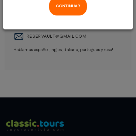
+ 34 627 679 153
CONTINUAR
+ 34 695 495 745
RESERVAULT@GMAIL.COM
Hablamos español, ingles, italiano, portugues y ruso!