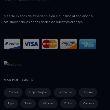
Mas de 18 años de experiencia en el turismo atendiendo y
satisfaciendo las necesidades de nuestros clientes
MAS POPULARES
Rostock
Copenhague
Estocolmo
Helsinki
Riga
Tallín
Nápoles
Dubai
Genova