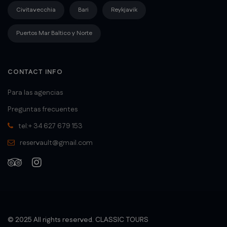
Civitavecchia
Bari
Reykjavik
Puertos Mar Baltico y Norte
CONTACT INFO
Para las agencias
Preguntas frecuentes
tel:+ 34 627 679 153
reservault@gmail.com
© 2025 All rights reserved. CLASSIC TOURS