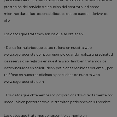
personales serán conservados durante un plazo necesario para la
prestación del servicio o ejecución del contrato, así como
mientras duren las responsabilidades que se puedan derivar de
ello.
Los datos que tratamos son los que se obtienen:
· De los formularios que usted rellena en nuestra web
www.soycrucerista.com, por ejemplo cuando realiza una solicitud
de reserva o se registra en nuestra web. También tratamos los
datos incluidos en solicitudes y peticiones recibidas por email, por
teléfono en nuestras oficinas o por el chat de nuestra web
www.soycrucerista.com
· Los datos que obtenemos son proporcionados directamente por
usted, o bien por terceros que tramiten peticiones en su nombre.
Los datos que tratamos consisten típicamente en: