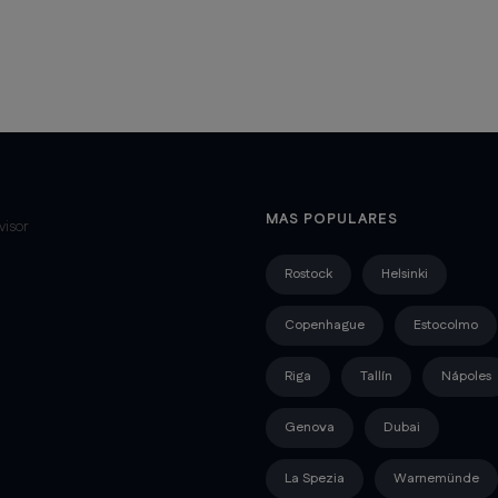
MAS POPULARES
Rostock
Helsinki
Copenhague
Estocolmo
Riga
Tallín
Nápoles
Genova
Dubai
La Spezia
Warnemünde