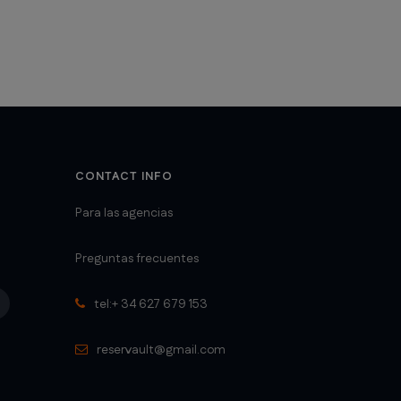
CONTACT INFO
Para las agencias
Preguntas frecuentes
tel:+ 34 627 679 153
reservault@gmail.com