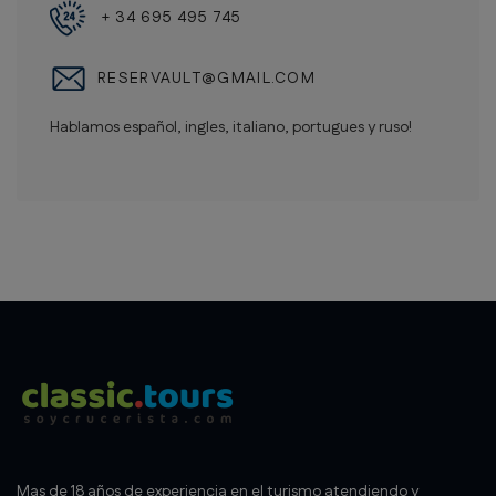
+ 34 695 495 745
RESERVAULT@GMAIL.COM
Hablamos español, ingles, italiano, portugues y ruso!
Mas de 18 años de experiencia en el turismo atendiendo y