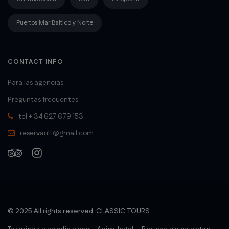
Puertos Mar Baltico y Norte
CONTACT INFO
Para las agencias
Preguntas frecuentes
tel:+ 34 627 679 153
reservault@gmail.com
© 2025 All rights reserved. CLASSIC TOURS