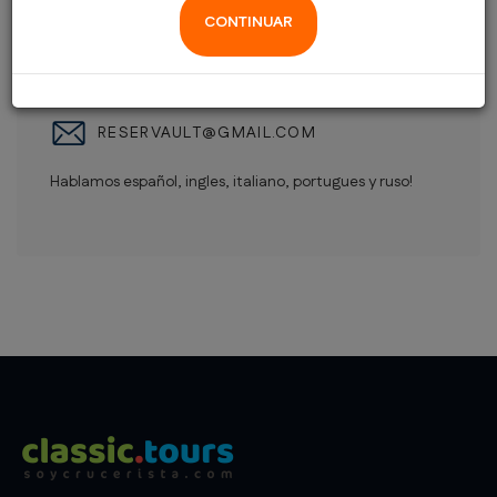
+ 34 627 679 153
CONTINUAR
+ 34 695 495 745
RESERVAULT@GMAIL.COM
Hablamos español, ingles, italiano, portugues y ruso!