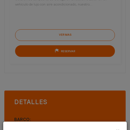
vehículo de lujo con aire acondicionado, nuestro...
VER MAS
RESERVAR
DETALLES
BARCO:
FECHA DEL INICIO: