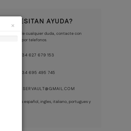
NECESITAN AYUDA?
×
En caso de cualquier duda, contacte con
nosotros por telefonos.
+ 34 627 679 153
+ 34 695 495 745
RESERVAULT@GMAIL.COM
Hablamos español, ingles, italiano, portugues y
ruso!