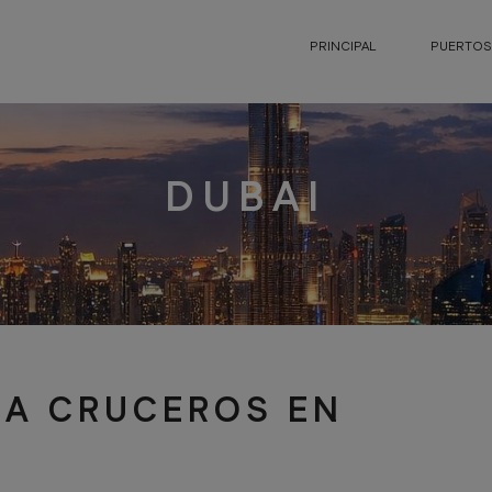
PRINCIPAL
PUERTOS
DUBAI
RA CRUCEROS EN