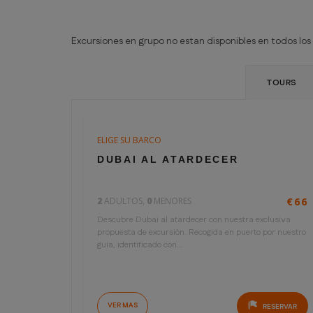
Excursiones en grupo no estan disponibles en todos los 
TOURS
ELIGE SU BARCO
6 horas
€33
DUBAI AL ATARDECER
por persona
2
ADULTOS,
0
MENORES
€66
Descubre Dubai al atardecer con nuestra exclusiva
propuesta de excursión. Recogida en puerto por nuestro
guía, identificado con...
VER MAS
RESERVAR