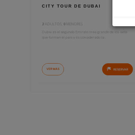
6 horas
€353
CITY TOUR DE DUBAI
por persona
2
ADULTOS,
0
MENORES
€705
Dubai es el segundo Emirato más grande de los siete
que forman el país y es considerado la...
VER MAS
RESERVAR