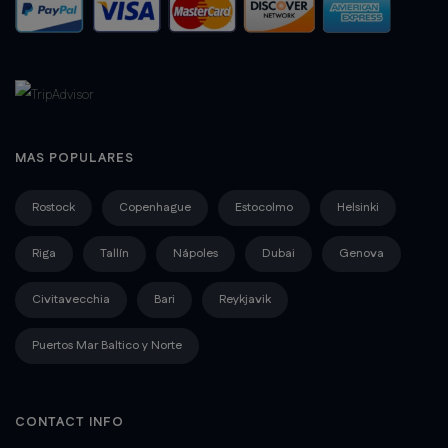
MAS POPULARES
Rostock
Copenhague
Estocolmo
Helsinki
Riga
Tallín
Nápoles
Dubai
Genova
Civitavecchia
Bari
Reykjavik
Puertos Mar Baltico y Norte
CONTACT INFO