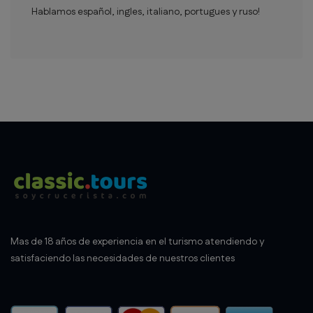
Hablamos español, ingles, italiano, portugues y ruso!
Mas de 18 años de experiencia en el turismo atendiendo y
satisfaciendo las necesidades de nuestros clientes