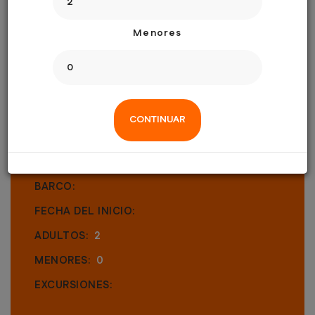
RESERVAR
Menores
CONTINUAR
DETALLES
BARCO:
FECHA DEL INICIO:
ADULTOS:
2
MENORES:
0
EXCURSIONES: