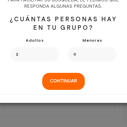
PARA FACILITAR SU BÚSQUEDA, LE PEDIMOS QUE
RESPONDA ALGUNAS PREGUNTAS.
¿CUÁNTAS PERSONAS HAY
EN TU GRUPO?
Adultos
Menores
CONTINUAR