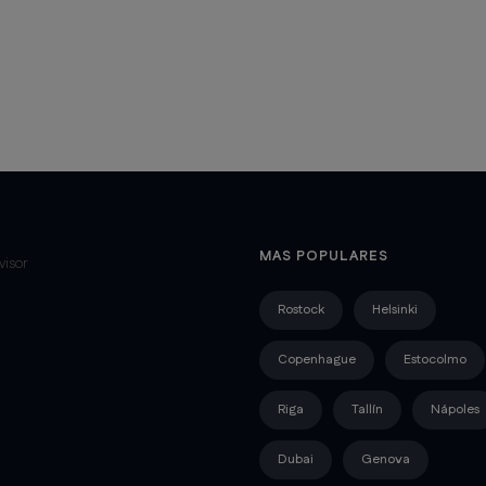
MAS POPULARES
Rostock
Helsinki
Copenhague
Estocolmo
Riga
Tallín
Nápoles
Dubai
Genova